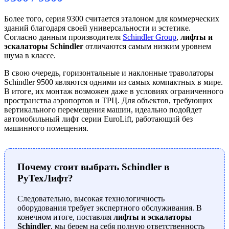
Более того, серия 9300 считается эталоном для коммерческих
зданий благодаря своей универсальности и эстетике.
Согласно данным производителя
Schindler Group
,
лифты и
эскалаторы Schindler
отличаются самым низким уровнем
шума в классе.
В свою очередь, горизонтальные и наклонные траволаторы
Schindler 9500 являются одними из самых компактных в мире.
В итоге, их монтаж возможен даже в условиях ограниченного
пространства аэропортов и ТРЦ. Для объектов, требующих
вертикального перемещения машин, идеально подойдет
автомобильный лифт серии EuroLift, работающий без
машинного помещения.
Почему стоит выбрать Schindler в
РуТехЛифт?
Следовательно, высокая технологичность
оборудования требует экспертного обслуживания. В
конечном итоге, поставляя
лифты и эскалаторы
Schindler
, мы берем на себя полную ответственность