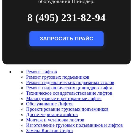
оборудования Шиндлер.
8 (495) 231-82-94
ЗАПРОСИТЬ ПРАЙС
Ремонт лифтов
Ремонт грузовых подъемников
Pемонт гидравлических подъёмных столов
Ремонт гидравлических цилиндров лифта
Техническое освидетельствование лифтов
Малогрузовые и ресторанные лифты
Обслуживание Лифтов
Проектирование грузовых подъемников
Диспетчеризация лифтов
Монтаж и установка лифтов
Изготовление грузовых подъемников и лифтов
Замена Канатов Лифта