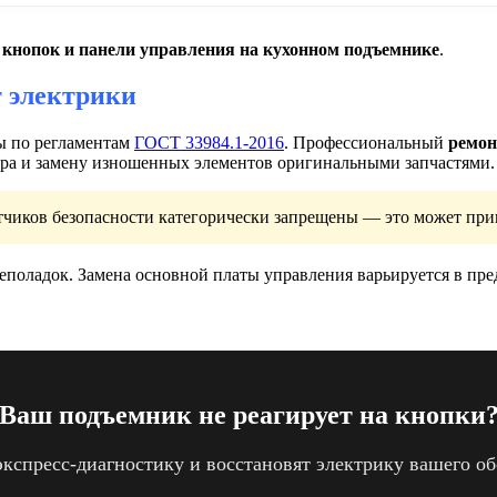
 кнопок и панели управления на кухонном подъемнике
.
 электрики
ы по регламентам
ГОСТ 33984.1-2016
. Профессиональный
ремон
ера и замену изношенных элементов оригинальными запчастями.
тчиков безопасности категорически запрещены — это может при
неполадок. Замена основной платы управления варьируется в пред
Ваш подъемник не реагирует на кнопки
спресс-диагностику и восстановят электрику вашего обо