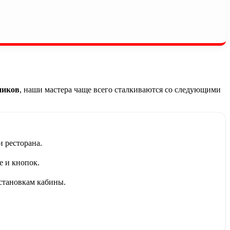
ников
, наши мастера чаще всего сталкиваются со следующими
 ресторана.
е и кнопок.
становкам кабины.