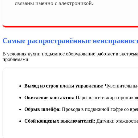
связаны именно с электроникой.
Самые распространённые неисправност
В условиях кухни подъемное оборудование работает в экстре
проблемами:
Выход из строя платы управления:
Чувствительные
Окисление контактов:
Пары влаги и жира проникают
Обрыв шлейфа:
Провода в подвижной гофре со вре
Сбой концевых выключателей:
Датчики этажности 