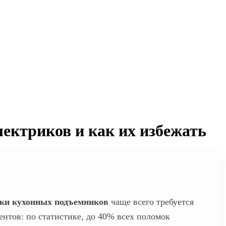
ектриков и как их избежать
ики кухонных подъемников
чаще всего требуется
нтов: по статистике, до 40% всех поломок