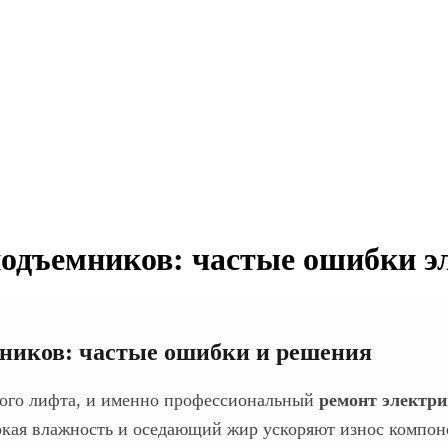
одъемников: частые ошибки эл
мников
: частые ошибки и решения
ного лифта, и именно профессиональный
ремонт электр
кая влажность и оседающий жир ускоряют износ компоне