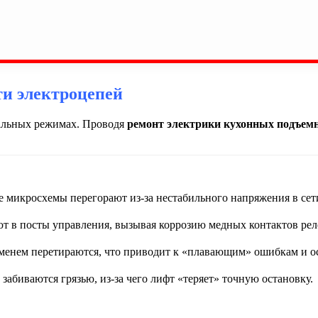
и электроцепей
мальных режимах. Проводя
ремонт электрики кухонных подъем
 микросхемы перегорают из-за нестабильного напряжения в сети
 в посты управления, вызывая коррозию медных контактов рел
менем перетираются, что приводит к «плавающим» ошибкам и о
забиваются грязью, из-за чего лифт «теряет» точную остановку.