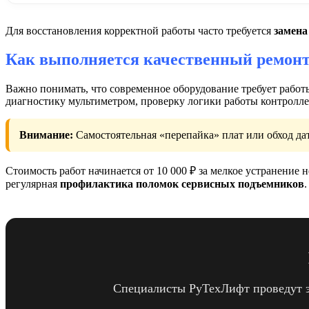
Для восстановления корректной работы часто требуется
замена
Как выполняется качественный ремонт
Важно понимать, что современное оборудование требует работ
диагностику мультиметром, проверку логики работы контролл
Внимание:
Самостоятельная «перепайка» плат или обход да
Стоимость работ начинается от 10 000 ₽ за мелкое устранение 
регулярная
профилактика поломок сервисных подъемников
.
Специалисты РуТехЛифт проведут эк