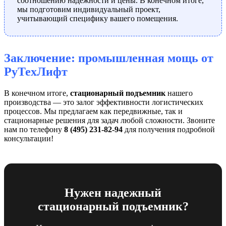
соотношению надежности и цены. В конечном итоге,
мы подготовим индивидуальный проект,
учитывающий специфику вашего помещения.
Заключение: промышленная мощь от
РуТехЛифт
В конечном итоге,
стационарный подъемник
нашего
производства — это залог эффективности логистических
процессов. Мы предлагаем как передвижные, так и
стационарные решения для задач любой сложности. Звоните
нам по телефону
8 (495) 231-82-94
для получения подробной
консультации!
Нужен надежный
стационарный подъемник?