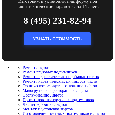
Изготовим и установим платформу под
ваши технические параметры за 14 дней.
8 (495) 231-82-94
УЗНАТЬ СТОИМОСТЬ
Ремонт лифтов
Ремонт грузовых подъемников
Pемонт гидравлических подъёмных столов
Ремонт гидравлических цилиндров лифта
Техническое освидетельствование лифтов
Малогрузовые и ресторанные лифты
Обслуживание Лифтов
Проектирование грузовых подъемников
Диспетчеризация лифтов
Монтаж и установка лифтов
Изготовление грузовых подъемников и лифтов