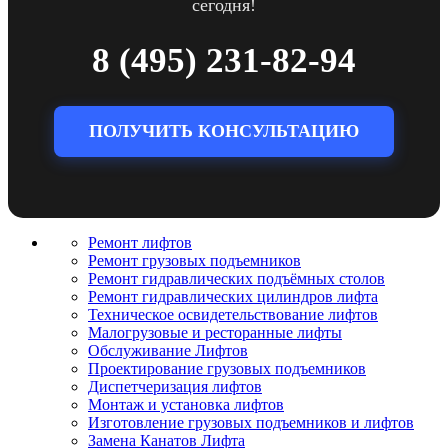
сегодня!
8 (495) 231-82-94
ПОЛУЧИТЬ КОНСУЛЬТАЦИЮ
Ремонт лифтов
Ремонт грузовых подъемников
Pемонт гидравлических подъёмных столов
Ремонт гидравлических цилиндров лифта
Техническое освидетельствование лифтов
Малогрузовые и ресторанные лифты
Обслуживание Лифтов
Проектирование грузовых подъемников
Диспетчеризация лифтов
Монтаж и установка лифтов
Изготовление грузовых подъемников и лифтов
Замена Канатов Лифта