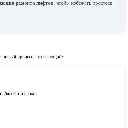
изация ремонта лифтов
, чтобы избежать простоев
уровневый процесс, включающий:
ть бюджет и сроки.