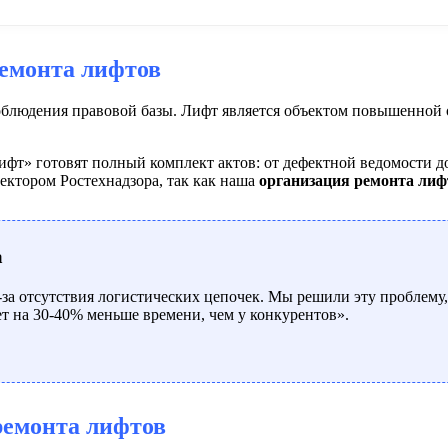
емонта лифтов
облюдения правовой базы. Лифт является объектом повышенной 
т» готовят полный комплект актов: от дефектной ведомости до
ектором Ростехнадзора, так как наша
организация ремонта лиф
а
-за отсутствия логистических цепочек. Мы решили эту проблему,
т на 30-40% меньше времени, чем у конкурентов».
ремонта лифтов