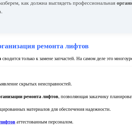
разберем, как должна выглядеть профессиональная
орган
в.
рганизация ремонта лифтов
в
сводится только к замене запчастей. На самом деле это много
ыявление скрытых неисправностей.
рганизации ремонта лифтов
, позволяющая заказчику планирова
цированных материалов для обеспечения надежности.
 лифтов
аттестованным персоналом.