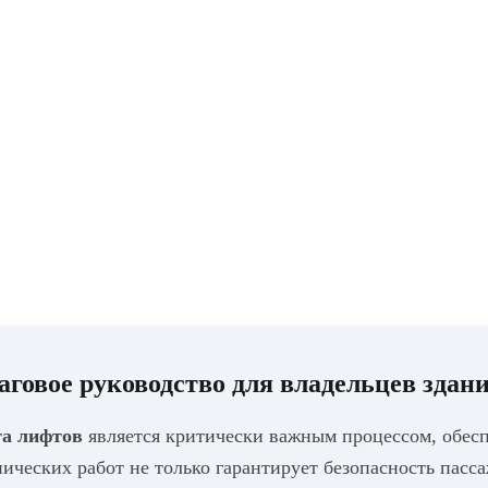
аговое руководство для владельцев здан
та лифтов
является критически важным процессом, обес
ических работ не только гарантирует безопасность пасс