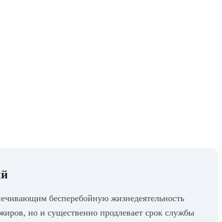
ий
печивающим бесперебойную жизнедеятельность
ажиров, но и существенно продлевает срок службы