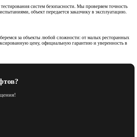
 тестирования систем безопасности. Мы проверяем точность
пытаниями, объект передается заказчику в эксплуатацию.
беремся за объекты любой сложности: от малых ресторанных
иксированную цену, официальную гарантию и уверенность в
фтов?
ащения!