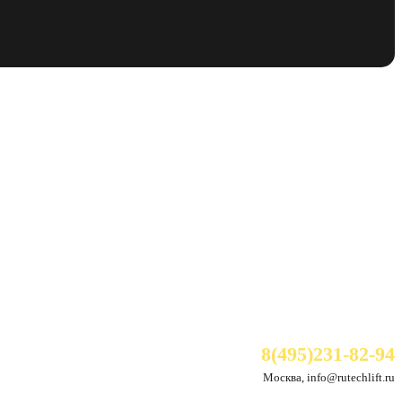
8(495)231-82-94
Москва, info@rutechlift.ru