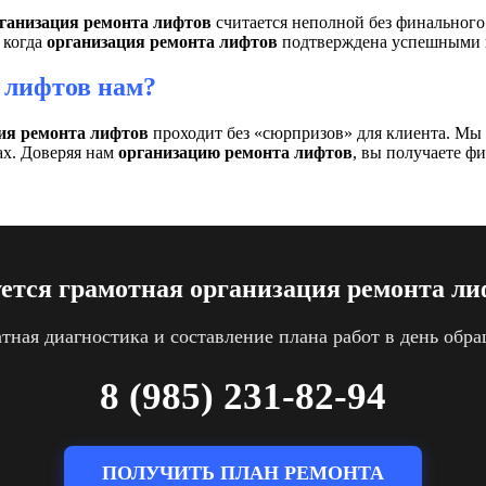
ганизация ремонта лифтов
считается неполной без финального
 когда
организация ремонта лифтов
подтверждена успешными ис
 лифтов нам?
ия ремонта лифтов
проходит без «сюрпризов» для клиента. Мы 
ах. Доверяя нам
организацию ремонта лифтов
, вы получаете ф
уется грамотная организация ремонта ли
тная диагностика и составление плана работ в день обр
8 (985) 231-82-94
ПОЛУЧИТЬ ПЛАН РЕМОНТА