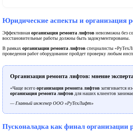
Юридические аспекты и организация р
Эффективная
организация ремонта лифтов
невозможна без с
восстановительные работы должны быть задокументированы.
В рамках
организации ремонта лифтов
специалисты «РуТехЛиф
проведения работ оборудование пройдет проверку любым инсп
Организация ремонта лифтов: мнение эксперт
«Чаще всего
организация ремонта лифтов
затягивается из
организация ремонта лифтов
для наших клиентов занимае
— Главный инженер ООО «РуТехЛифт»
Пусконаладка как финал организации 