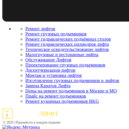
Ремонт лифтов
Ремонт грузовых подъемников
Pемонт гидравлических подъёмных столов
Ремонт гидравлических цилиндров лифта
Техническое освидетельствование лифтов
Малогрузовые и ресторанные лифты
Обслуживание Лифтов
Проектирование грузовых подъемников
Диспетчеризация лифтов
Монтаж и установка лифтов
Изготовление грузовых подъемников и лифтов
Замена Канатов Лифта
Цены на ремонт подъемников в Москве и МО
Прайс на ремонт подъемников
Ремонт кухонных подъемников BKG
РУТЕХ
ЛИФТ
© 2026 | Надежность в каждом подъеме