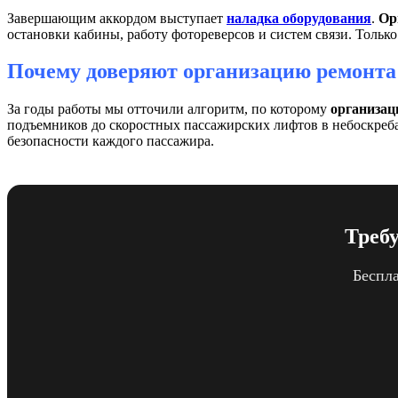
Завершающим аккордом выступает
наладка оборудования
.
Ор
остановки кабины, работу фотореверсов и систем связи. Только
Почему доверяют организацию ремонта
За годы работы мы отточили алгоритм, по которому
организац
подъемников до скоростных пассажирских лифтов в небоскреб
безопасности каждого пассажира.
Треб
Беспла