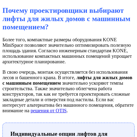
Почему проектировщики выбирают
лифты для жилых домов с машинным
помещением?
Более того, компактные размеры оборудования KONE
MiniSpace позволяют значительно оптимизировать полезную
площадь здания. Согласно инженерным стандартам KONE,
использование компактных машинных помещений упрощает
архитектурное планирование.
В свою очередь, монтаж осуществляется без использования
лесов и башенного крана. В итоге,
лифты для жилых домов
с машинным помещением
значительно ускоряют темпы
строительства. Также значительно облегчена работа
конструкторов, так как не требуется проектировать сложные
закладные детали и отверстия под настилы. Если вас
интересует альтернатива без машинного помещения, обратите
внимание на
решения от OTIS
.
Индивидуальные опции лифтов для