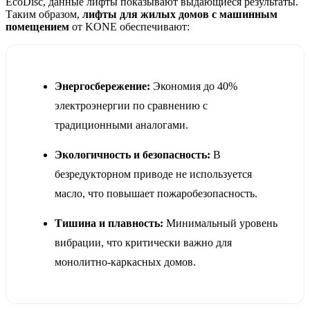
EcoDisc, данные лифты показывают выдающиеся результаты.
Таким образом,
лифты для жилых домов с машинным
помещением
от KONE обеспечивают:
Энергосбережение:
Экономия до 40%
электроэнергии по сравнению с
традиционными аналогами.
Экологичность и безопасность:
В
безредукторном приводе не используется
масло, что повышает пожаробезопасность.
Тишина и плавность:
Минимальный уровень
вибрации, что критически важно для
монолитно-каркасных домов.