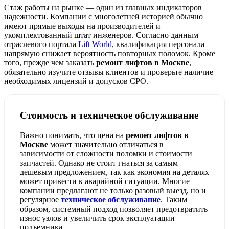
Стаж работы на рынке — один из главных индикаторов
надежности. Компании с многолетней историей обычно
имеют прямые выходы на производителей и
укомплектованный штат инженеров. Согласно данным
отраслевого портала
Lift World
, квалификация персонала
напрямую снижает вероятность повторных поломок. Кроме
того, прежде чем заказать
ремонт лифтов в Москве
,
обязательно изучите отзывы клиентов и проверьте наличие
необходимых лицензий и допусков СРО.
Стоимость и техническое обслуживание
Важно понимать, что цена на
ремонт лифтов в
Москве
может значительно отличаться в
зависимости от сложности поломки и стоимости
запчастей. Однако не стоит гнаться за самым
дешевым предложением, так как экономия на деталях
может привести к аварийной ситуации. Многие
компании предлагают не только разовый выезд, но и
регулярное
техническое обслуживание
. Таким
образом, системный подход позволяет предотвратить
износ узлов и увеличить срок эксплуатации
подъемника.