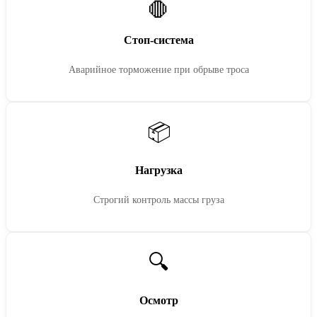
🛑
Стоп-система
Аварийное торможение при обрыве троса
📦
Нагрузка
Строгий контроль массы груза
🔍
Осмотр